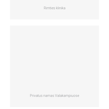
Rimties klinika
Privatus namas Valakampiuose