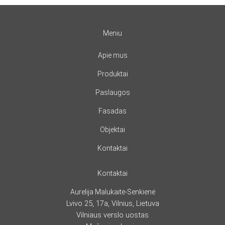
Meniu
Apie mus
Produktai
Paslaugos
Fasadas
Objektai
Kontaktai
Kontaktai
Aurelija Malukaitė-Senkienė
Lvivo 25, 17a, Vilnius, Lietuva
Vilniaus verslo uostas