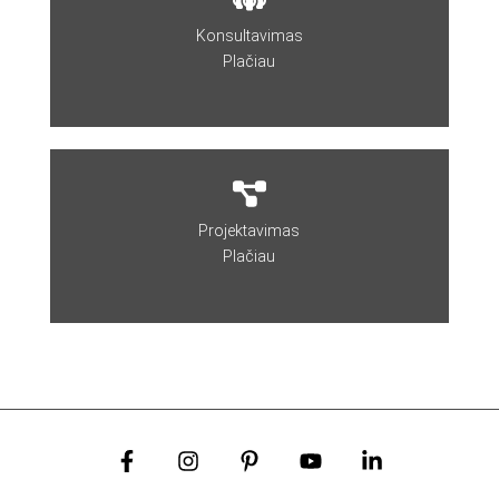
Konsultavimas
Plačiau
Projektavimas
Plačiau