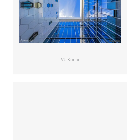
VU Koriai