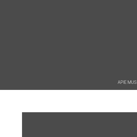
Skip
to
content
APIE MUS