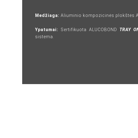
Medžiaga:
Aliuminio kompozicinės plokštė
Ypatumai:
Sertifikuota ALUCOBOND
TRAY O
sistema.